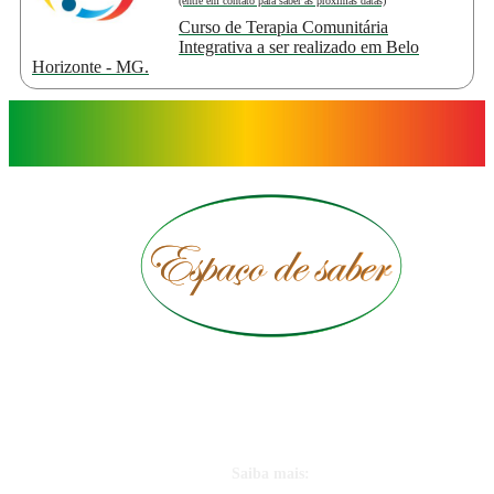
(entre em contato para saber as próximas datas)
Curso de Terapia Comunitária
Integrativa a ser realizado em Belo
Horizonte - MG.
© 2017-2026
Saiba mais: